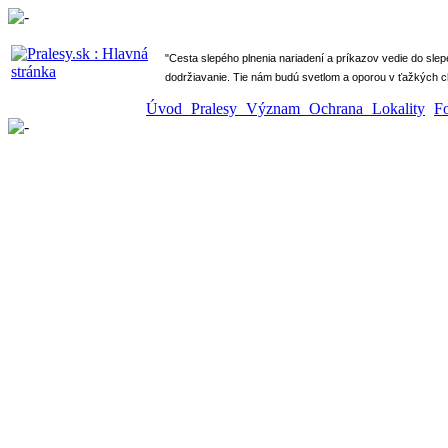
" Cesta slepého plnenia nariadení a príkazov vedie do sle
dodržiavanie. Tie nám budú svetlom a oporou v ťažkých ch
Úvod
Pralesy
Význam
Ochrana
Lokality
F