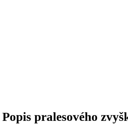
Popis pralesového zvyš