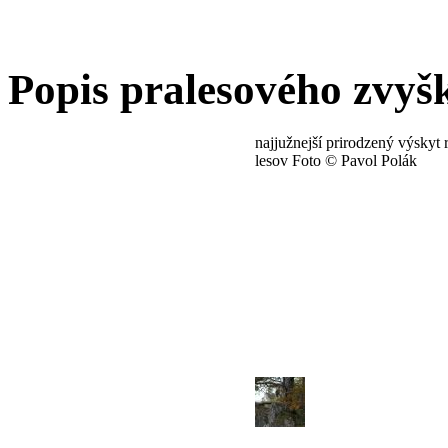
Popis pralesového zvyš
najjužnejší prirodzený výskyt
lesov Foto © Pavol Polák