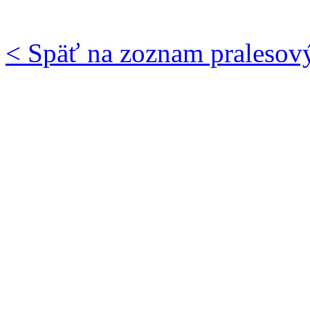
< Späť na zoznam pralesov