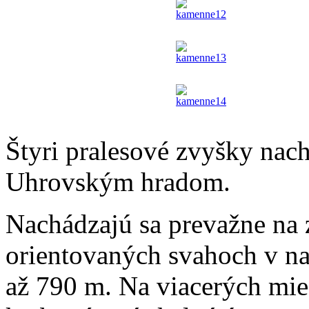
Štyri pralesové zvyšky na
Uhrovským hradom.
Nachádzajú sa prevažne na
orientovaných svahoch v n
až 790 m. Na viacerých mie