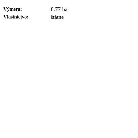
8.77 ha
Výmera:
štátne
Vlastníctvo: