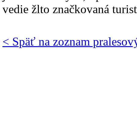
vedie žlto značkovaná turist
< Späť na zoznam pralesov