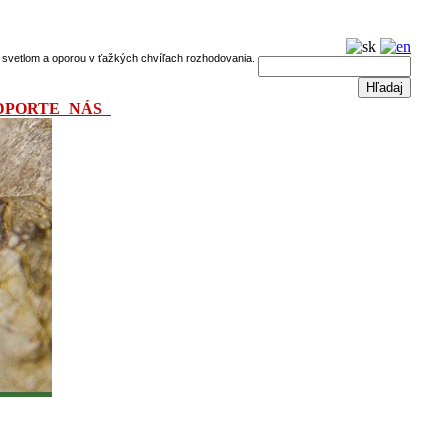
dú svetlom a oporou v ťažkých chvíľach rozhodovania.
DPORTE NÁS