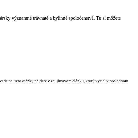
ársky významné trávnaté a bylinné spoločenstvá. Tu si môžete
vede na tieto otázky nájdete v zaujímavom článku, ktorý vyšiel v poslednom